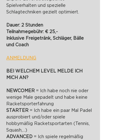
Spielverhalten und spezielle 
Schlagtechniken gezielt optimiert.
Dauer: 2 Stunden
Teilnahmegebühr: € 25,-
Inklusive Freigetränk, Schläger, Bälle 
und Coach
ANMELDUNG
BEI WELCHEM LEVEL MELDE ICH 
MICH AN?
NEWCOMER 
= Ich habe noch nie oder 
wenige Male gepadelt und habe keine 
Racketsporterfahrung
STARTER 
= Ich habe ein paar Mal Padel 
ausprobiert und/oder spiele 
hobbymäßig Racketsportarten (Tennis, 
Squash,...)
ADVANCED 
= Ich spiele regelmäßig 