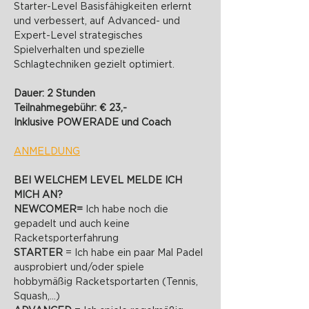
Starter-Level Basisfähigkeiten erlernt 
und verbessert, auf Advanced- und 
Expert-Level strategisches 
Spielverhalten und spezielle 
Schlagtechniken gezielt optimiert.
Dauer: 2 Stunden
Teilnahmegebühr: € 23,-
Inklusive POWERADE und Coach
ANMELDUNG
BEI WELCHEM LEVEL MELDE ICH 
MICH AN?
NEWCOMER= 
Ich habe noch die 
gepadelt und auch keine 
Racketsporterfahrung
STARTER 
= Ich habe ein paar Mal Padel 
ausprobiert und/oder spiele 
hobbymäßig Racketsportarten (Tennis, 
Squash,...)