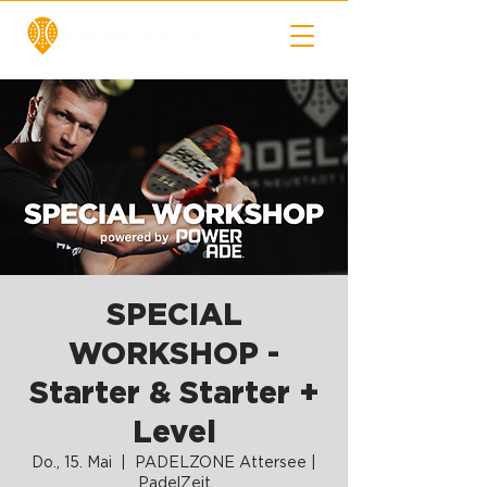
SPECIAL
WORKSHOP -
Starter & Starter +
Level
Do., 15. Mai
  |  
PADELZONE Attersee |
PadelZeit