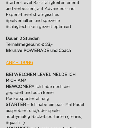
Starter-Level Basisfähigkeiten erlernt 
und verbessert, auf Advanced- und 
Expert-Level strategisches 
Spielverhalten und spezielle 
Schlagtechniken gezielt optimiert.
Dauer: 2 Stunden
Teilnahmegebühr: € 23,-
Inklusive POWERADE und Coach
ANMELDUNG
BEI WELCHEM LEVEL MELDE ICH 
MICH AN?
NEWCOMER= 
Ich habe noch die 
gepadelt und auch keine 
Racketsporterfahrung
STARTER 
= Ich habe ein paar Mal Padel 
ausprobiert und/oder spiele 
hobbymäßig Racketsportarten (Tennis, 
Squash,...)