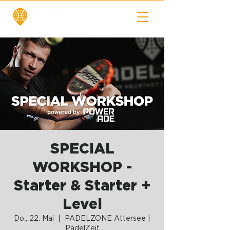
SPECIAL
WORKSHOP -
Starter & Starter +
Level
Do., 22. Mai
  |  
PADELZONE Attersee |
PadelZeit