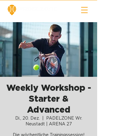
Weekly Workshop -
Starter &
Advanced
Di., 20. Dez.
  |  
PADELZONE Wr.
Neustadt | ARENA 27
Die wöchentliche Trainingssession!