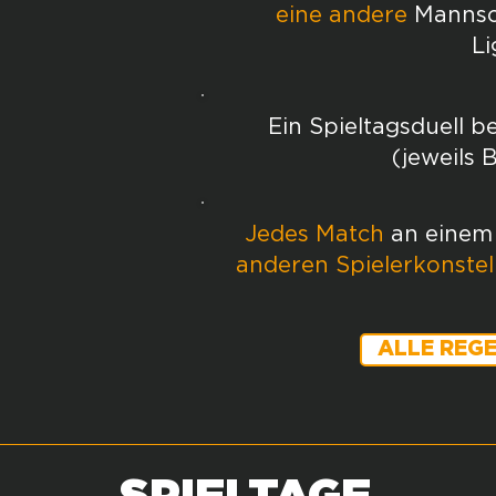
eine andere
Mannsc
Li
Ein Spieltagsduell b
(jeweils 
Jedes Match
an einem 
anderen Spielerkonstel
ALLE REGE