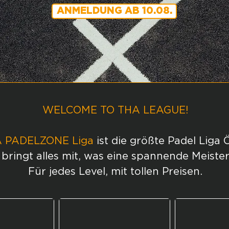
ANMELDUNG AB 10.08.
WELCOME TO THA LEAGUE!
 PADELZONE Liga
ist die größte Padel Liga 
bringt alles mit, was eine spannende Meiste
Für jedes Level, mit tollen Preisen.​