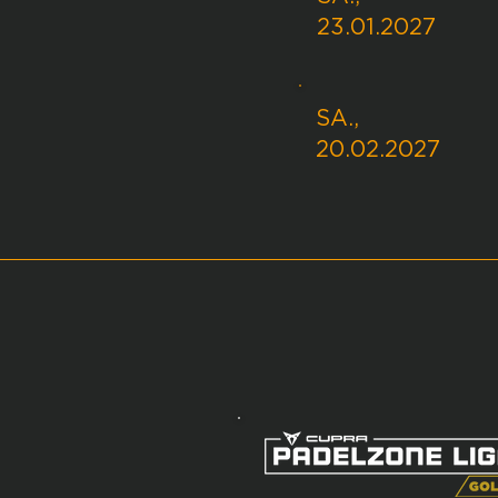
23.01.2027
SA.,
20
.02.2027