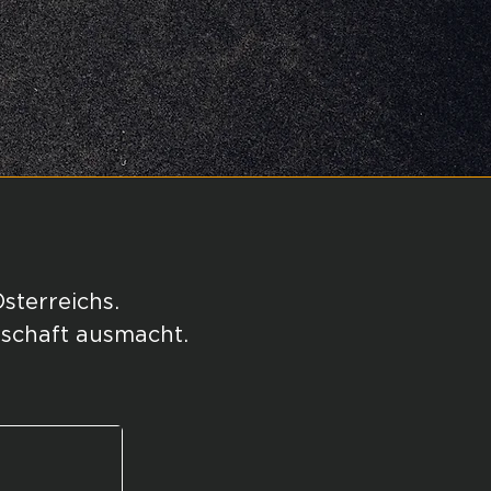
Österreichs.
rschaft ausmacht.