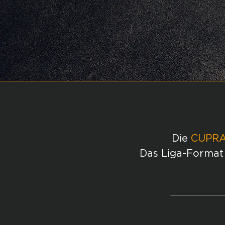
Die
CUPRA
Das Liga-Format 