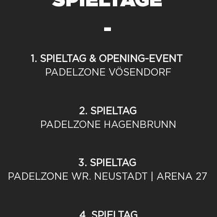
SPIELTAGE
-
1. SPIELTAG & OPENING-EVENT
PADELZONE VÖSENDORF
2. SPIELTAG
PADELZONE HAGENBRUNN
3. SPIELTAG
PADELZONE WR. NEUSTADT | ARENA 27
4. SPIELTAG