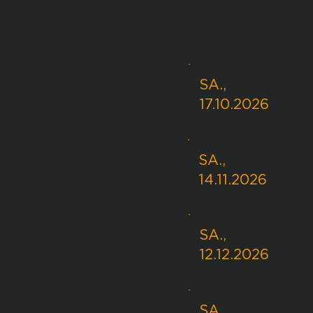
SA.,
17.10.2026
SA.,
14.11.2026
SA.,
12.12.2026
SA.,