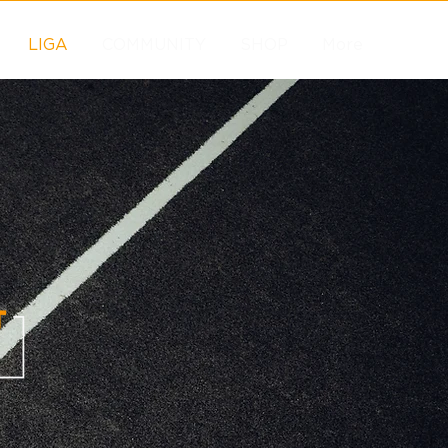
LIGA
COMMUNITY
SHOP
More