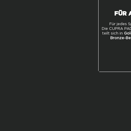
FÜR 
Für jedes S
Die CUPRA PA
teilt sich in
Gol
Bronze-B