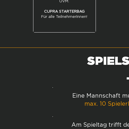
UVM.
CUPRA STARTERBAG
Für alle TeilnehmerInnen!
SPIEL
Eine Mannschaft m
max. 10 Spiele
Am Spieltag trifft 