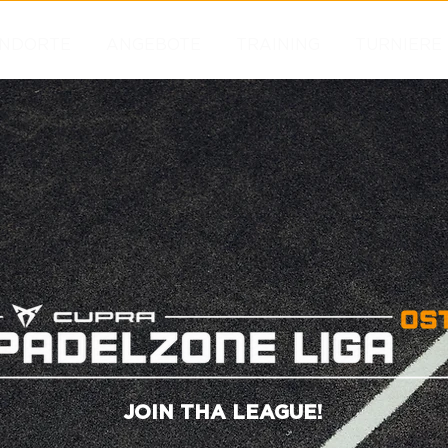
NDORTE
ANGEBOTE
TRAINING
TURNIERE
JOIN THA LEAGUE!