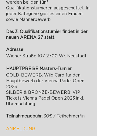
werden bei den fünf
Qualifikationsturnieren ausgeschüttet. In
jeder Kategorie gibt es einen Frauen-
sowie Männerbewerb.
Das 3. Qualifikationsturnier findet in der
neuen ARENA 27 statt.
Adresse
:
Wiener Straße 107 2700 Wr. Neustadt
HAUPTPREISE Masters-Turnier
GOLD-BEWERB: Wild Card für den
Hauptbewerb der Vienna Padel Open
2023
SILBER & BRONZE-BEWERB: VIP
Tickets Vienna Padel Open 2023 inkl.
Übernachtung
Teilnahmegebühr:
30€ / Teilnehmer*in
ANMELDUNG