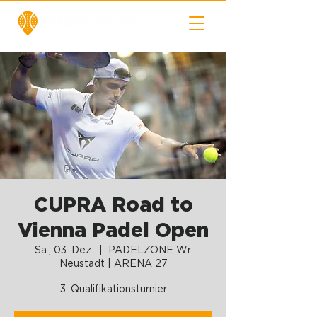
CUPRA Road to
Vienna Padel Open
Sa., 03. Dez.
  |  
PADELZONE Wr.
Neustadt | ARENA 27
3. Qualifikationsturnier