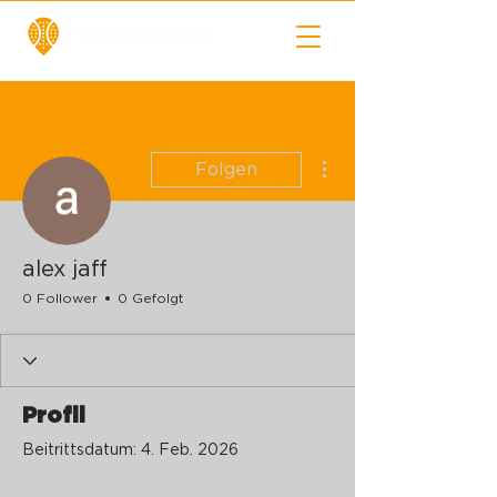
Weitere Optionen
Folgen
alex jaff
0 Follower
0 Gefolgt
Profil
Beitrittsdatum: 4. Feb. 2026